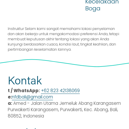
Kecelakaan
Boga
Instruktur Selam kami sangat memahami lokasi penyelaman 
dan akan bekerja untuk mengakomodasi preferensi Anda, tetapi 
membuat keputusan akhir tentang lokasi yang akan Anda 
kunjungi berdasarkan cuaca, kondisi laut, tingkat keahlian, dan 
pertimbangan keselamatan lainnya.
Kontak
t / WhatsApp:
+62 823 42138069
e:
nfdbali@gmail.com
a:
 Amed - Jalan Utama Jemeluk Abang Karangasem 
Purwakerti Karangasem, Purwakerti, Kec. Abang, Bali, 
80852, Indonesia