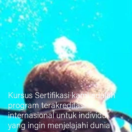
Kursus Sertifikasi kami adalah 
program terakreditasi 
internasional untuk individu 
yang ingin menjelajahi dunia 