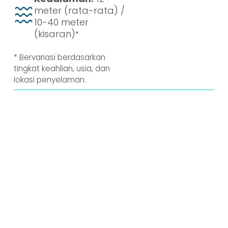
meter (rata-rata) /
10-40 meter
(kisaran)
*
* Bervariasi berdasarkan
tingkat keahlian, usia, dan
lokasi penyelaman.