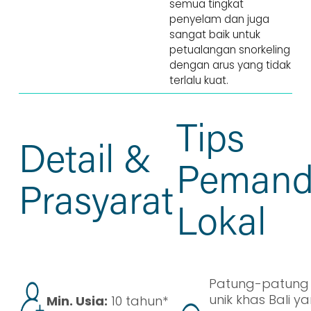
semua tingkat 
penyelam dan juga 
sangat baik untuk 
petualangan snorkeling 
dengan arus yang tidak 
terlalu kuat.
Tips
Detail &
Peman
Prasyarat
Lokal
Patung-patung
unik khas Bali y
Min. Usia:
10 tahun*