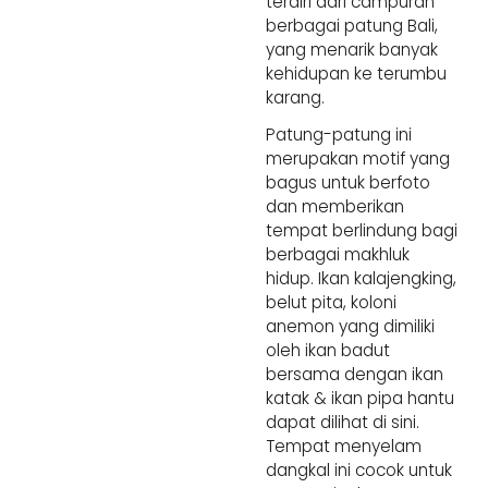
terdiri dari campuran 
berbagai patung Bali, 
yang menarik banyak 
kehidupan ke terumbu 
karang.
Patung-patung ini 
merupakan motif yang 
bagus untuk berfoto 
dan memberikan 
tempat berlindung bagi 
berbagai makhluk 
hidup. Ikan kalajengking, 
belut pita, koloni 
anemon yang dimiliki 
oleh ikan badut 
bersama dengan ikan 
katak & ikan pipa hantu 
dapat dilihat di sini. 
Tempat menyelam 
dangkal ini cocok untuk 