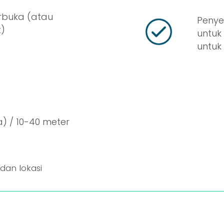
erbuka (atau
Penye
t)
untuk
untuk
) / 10-40 meter
 dan lokasi