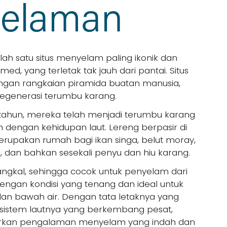
elaman
ah satu situs menyelam paling ikonik dan 
ed, yang terletak tak jauh dari pantai. Situs 
dengan rangkaian piramida buatan manusia, 
egenerasi terumbu karang.
ahun, mereka telah menjadi terumbu karang 
dengan kehidupan laut. Lereng berpasir di 
erupakan rumah bagi ikan singa, belut moray, 
, dan bahkan sesekali penyu dan hiu karang.
gkal, sehingga cocok untuk penyelam dari 
engan kondisi yang tenang dan ideal untuk 
an bawah air. Dengan tata letaknya yang 
stem lautnya yang berkembang pesat, 
kan pengalaman menyelam yang indah dan 