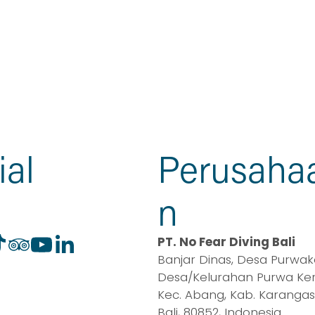
ial
Perusaha
n
PT. No Fear Diving Bali
Banjar Dinas, Desa Purwaker
Desa/Kelurahan Purwa Kerth
Kec. Abang, Kab. Karangas
Bali, 80852, Indonesia