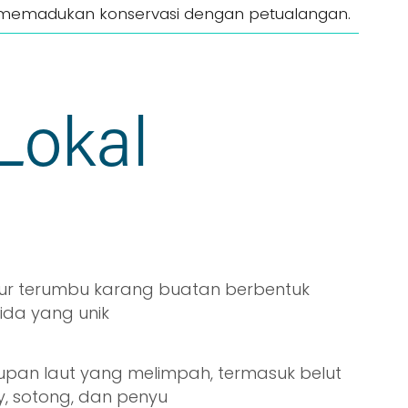
memadukan konservasi dengan petualangan.
Lokal
tur terumbu karang buatan berbentuk
ida yang unik
upan laut yang melimpah, termasuk belut
, sotong, dan penyu