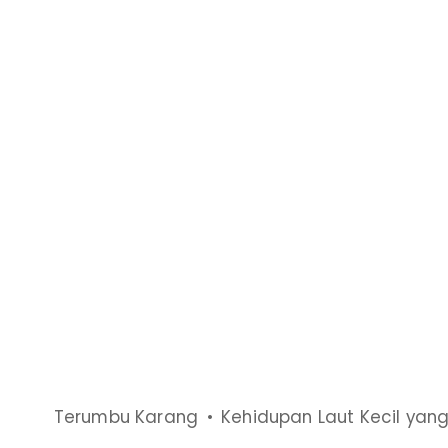
Terumbu Karang
Kehidupan Laut Kecil ya