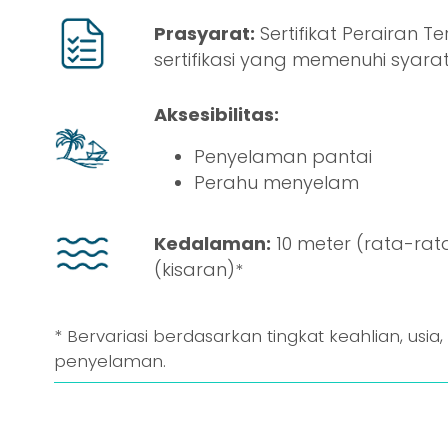
Prasyarat:
Sertifikat Perairan T
sertifikasi yang memenuhi syara
Aksesibilitas:
Penyelaman pantai
Perahu
menyelam
Kedalaman:
10 meter (rata-rata
(kisaran)
*
* Bervariasi berdasarkan tingkat keahlian, usia,
penyelaman.