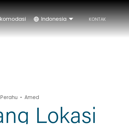
komodasi
Indonesia
KONTAK
 Perahu
Amed
ang Lokasi 