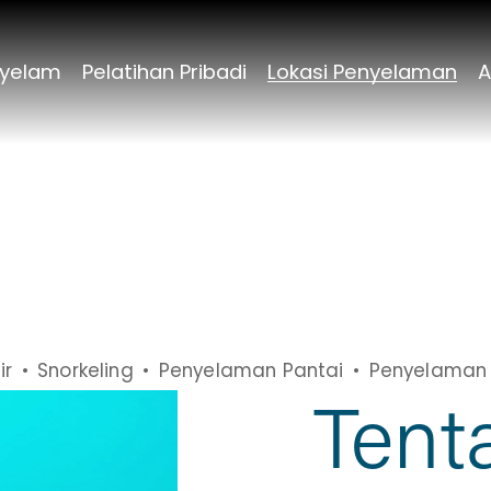
yelam
Pelatihan Pribadi
Lokasi Penyelaman
A
ir
Snorkeling
Penyelaman Pantai
Penyelaman
Tent