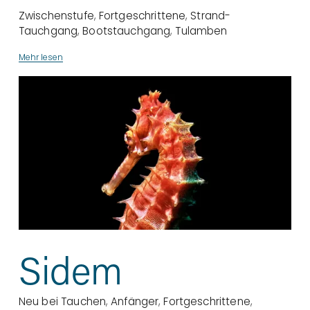
Zwischenstufe
,
Fortgeschrittene
,
Strand-
Tauchgang
,
Bootstauchgang
,
Tulamben
Mehr lesen
Sidem
Neu bei Tauchen
,
Anfänger
,
Fortgeschrittene
,