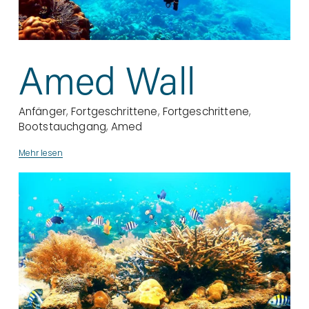
Amed Wall
Anfänger
,
Fortgeschrittene
,
Fortgeschrittene
,
Bootstauchgang
,
Amed
Mehr lesen