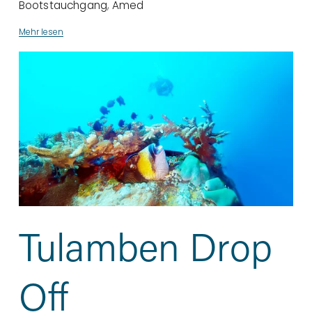
Bootstauchgang
,
Amed
Mehr lesen
Tulamben Drop
Off