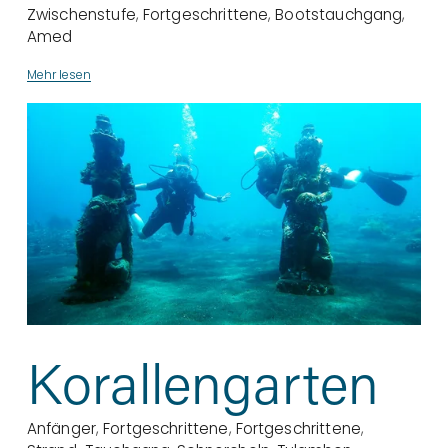
Zwischenstufe
,
Fortgeschrittene
,
Bootstauchgang
,
Amed
Mehr lesen
Korallengarten
Anfänger
,
Fortgeschrittene
,
Fortgeschrittene
,