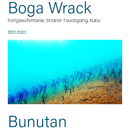
Boga Wrack
Fortgeschrittene
,
Strand-Tauchgang
,
Kubu
Mehr lesen
Bunutan