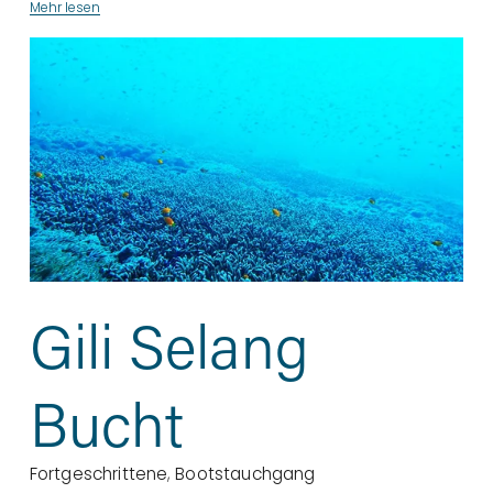
Mehr lesen
Gili Selang
Bucht
Fortgeschrittene
,
Bootstauchgang