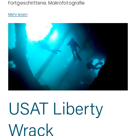
Fortgeschrittene
,
Makrofotografie
Mehr lesen
USAT Liberty
Wrack