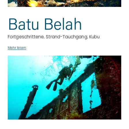
Batu Belah
Fortgeschrittene
,
Strand-Tauchgang
,
Kubu
Mehr lesen