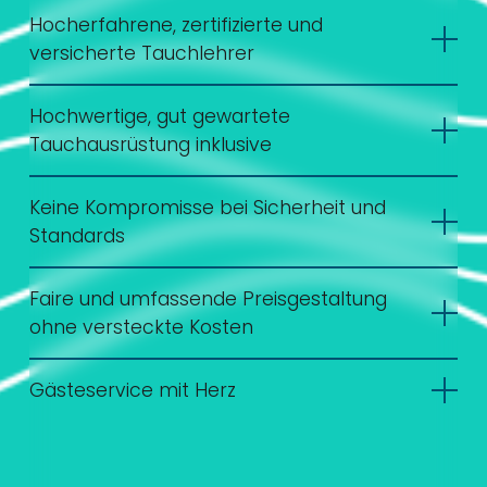
Hocherfahrene, zertifizierte und
versicherte Tauchlehrer
Hochwertige, gut gewartete
Tauchausrüstung inklusive
Keine Kompromisse bei Sicherheit und
Standards
Faire und umfassende Preisgestaltung
ohne versteckte Kosten
Gästeservice mit Herz