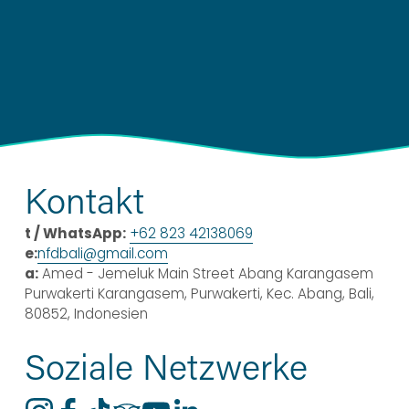
Kontakt
t / WhatsApp:
+62 823 42138069
e:
nfdbali@gmail.com
a:
 Amed - Jemeluk Main Street Abang Karangasem 
Purwakerti Karangasem, Purwakerti, Kec. Abang, Bali, 
80852, Indonesien
Soziale Netzwerke