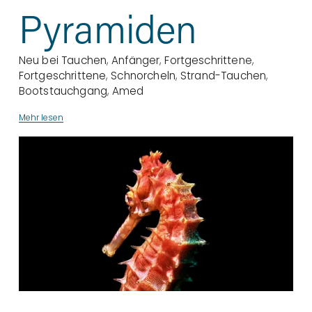
Pyramiden
Neu bei Tauchen
,
Anfänger
,
Fortgeschrittene
,
Fortgeschrittene
,
Schnorcheln
,
Strand-Tauchen
,
Bootstauchgang
,
Amed
Mehr lesen