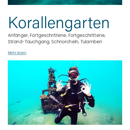
Korallengarten
Anfänger
,
Fortgeschrittene
,
Fortgeschrittene
,
Strand-Tauchgang
,
Schnorcheln
,
Tulamben
Mehr lesen