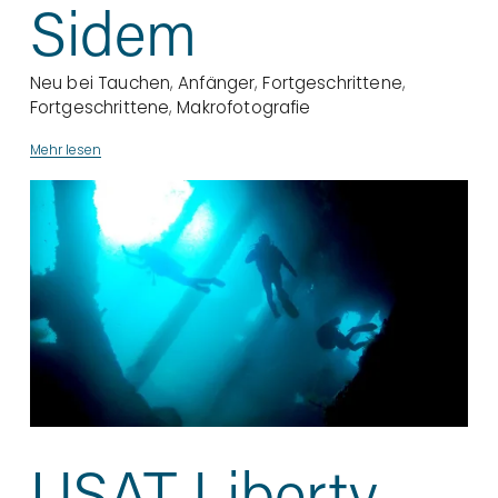
Sidem
Neu bei Tauchen
,
Anfänger
,
Fortgeschrittene
,
Fortgeschrittene
,
Makrofotografie
Mehr lesen
USAT Liberty