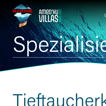
Spezialisi
Tieftaucher