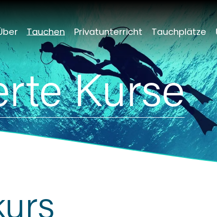
Über
Tauchen
Privatunterricht
Tauchplätze
erte Kurse
kurs