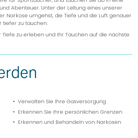
z
 und Abenteuer. Unter der Leitung eines unserer 
er Narkose umgehst, die Tiefe und die Luft genauer 
e
 tiefer zu tauchen.
i
g
r Tiefe zu erleben und Ihr Tauchen auf die nächste 
e
n
erden
Verwalten Sie Ihre Gasversorgung
Erkennen Sie Ihre persönlichen Grenzen
Erkennen und Behandeln von Narkosen