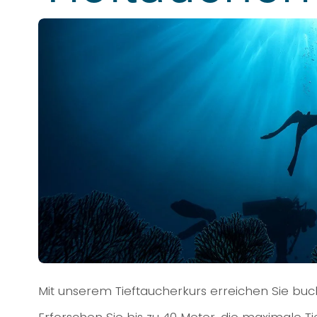
Mit unserem Tieftaucherkurs erreichen Sie buc
Erforschen Sie bis zu 40 Meter, die maximale Ti