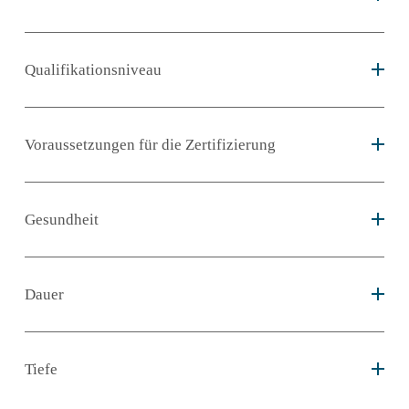
Qualifikationsniveau
Voraussetzungen für die Zertifizierung
Gesundheit
Dauer
Tiefe