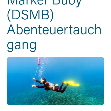
(DSMB) 
Abenteuertauch
gang