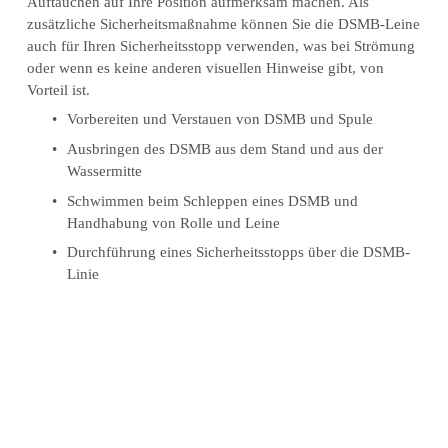
Auftauchen auf Ihre Position aufmerksam machen. Als 
zusätzliche Sicherheitsmaßnahme können Sie die DSMB-Leine 
auch für Ihren Sicherheitsstopp verwenden, was bei Strömung 
oder wenn es keine anderen visuellen Hinweise gibt, von 
Vorteil ist.
Vorbereiten und Verstauen von DSMB und Spule
Ausbringen des DSMB aus dem Stand und aus der 
Wassermitte
Schwimmen beim Schleppen eines DSMB und 
Handhabung von Rolle und Leine
Durchführung eines Sicherheitsstopps über die DSMB-
Linie