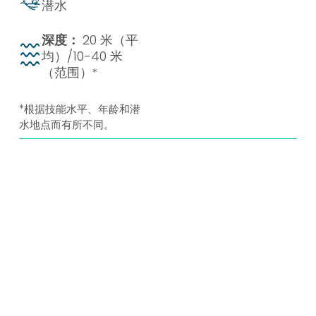
潜水
深度：
20 米（平
均）/10-40 米
（范围）
*
*根据技能水平、年龄和潜
水地点而有所不同。