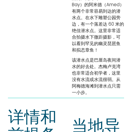
Bay）的阿米德（Amed）
有两个非常容易到达的潜
水点。在水下雕塑公园旁
边，有一个落差达 60 米的
绝佳潜水点。这里非常适
合拍摄水下微距摄影，可
以看到罕见的幽灵琵琶鱼
和拟态章鱼！
该潜水点是巴厘岛夜间潜
水的好去处。杰梅卢克湾
也非常适合初学者，这里
没有水流或水流很弱。从
阿梅德海滩到潜水点只需
一小步。
详情和
当地导