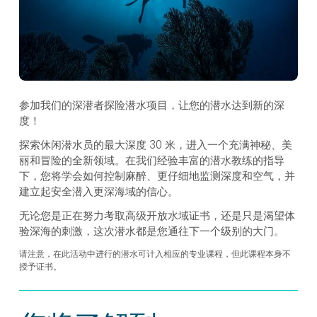
参加我们的深潜者探险潜水项目，让您的潜水达到新的深
度！
探索休闲潜水员的最大深度 30 米，进入一个充满神秘、美
丽和冒险的全新领域。在我们经验丰富的潜水教练的指导
下，您将学会如何控制麻醉、更仔细地监测深度和空气，并
建立起安全潜入更深海域的信心。
无论您是正在努力考取高级开放水域证书，还是只是渴望体
验深海的刺激，这次潜水都是您通往下一个级别的大门。
请注意，在此活动中进行的潜水可计入相应的专业课程，但此课程本身不
授予证书。